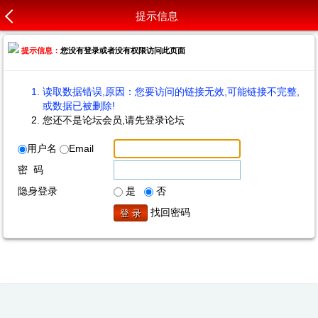
提示信息
提示信息：
您没有登录或者没有权限访问此页面
读取数据错误,原因：您要访问的链接无效,可能链接不完整,
或数据已被删除!
您还不是论坛会员,请先登录论坛
用户名
Email
密 码
隐身登录
是
否
找回密码