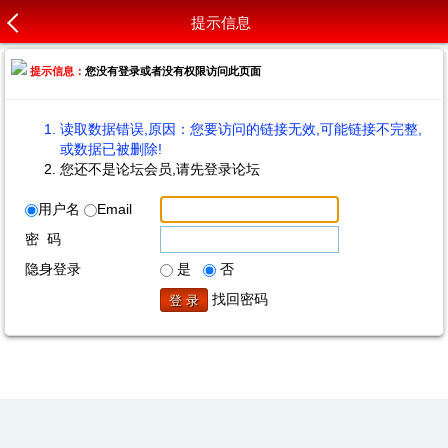
提示信息
提示信息：
您没有登录或者没有权限访问此页面
读取数据错误,原因：您要访问的链接无效,可能链接不完整,
或数据已被删除!
您还不是论坛会员,请先登录论坛
用户名
Email
密 码
隐身登录
是
否
找回密码