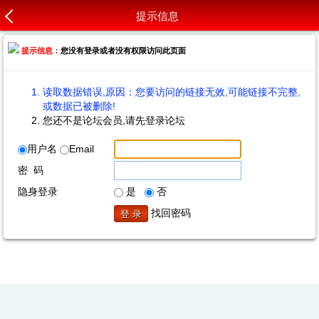
提示信息
提示信息：
您没有登录或者没有权限访问此页面
读取数据错误,原因：您要访问的链接无效,可能链接不完整,
或数据已被删除!
您还不是论坛会员,请先登录论坛
用户名
Email
密 码
隐身登录
是
否
找回密码