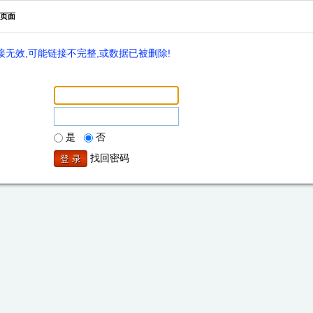
页面
无效,可能链接不完整,或数据已被删除!
是
否
找回密码