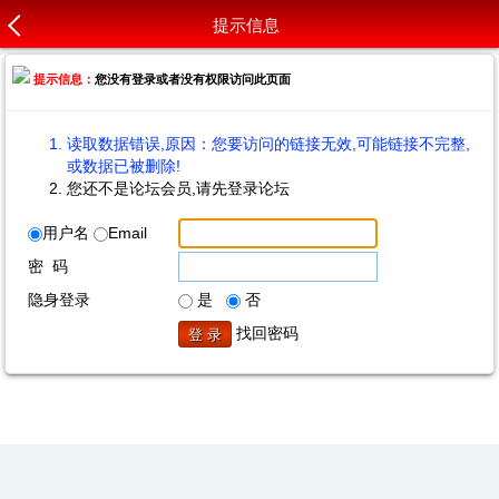
提示信息
提示信息：
您没有登录或者没有权限访问此页面
读取数据错误,原因：您要访问的链接无效,可能链接不完整,
或数据已被删除!
您还不是论坛会员,请先登录论坛
用户名
Email
密 码
隐身登录
是
否
找回密码