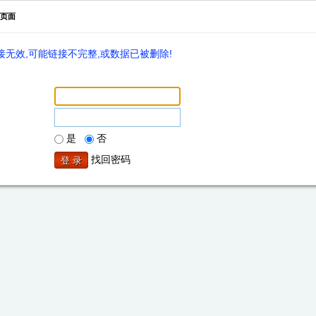
页面
无效,可能链接不完整,或数据已被删除!
是
否
找回密码