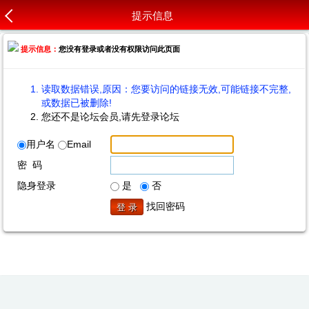
提示信息
提示信息：
您没有登录或者没有权限访问此页面
读取数据错误,原因：您要访问的链接无效,可能链接不完整,
或数据已被删除!
您还不是论坛会员,请先登录论坛
用户名
Email
密 码
隐身登录
是
否
找回密码