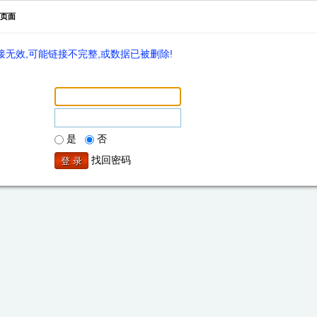
页面
无效,可能链接不完整,或数据已被删除!
是
否
找回密码