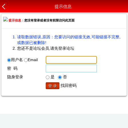
提示信息
提示信息：
您没有登录或者没有权限访问此页面
读取数据错误,原因：您要访问的链接无效,可能链接不完整,
或数据已被删除!
您还不是论坛会员,请先登录论坛
用户名
Email
密 码
隐身登录
是
否
找回密码