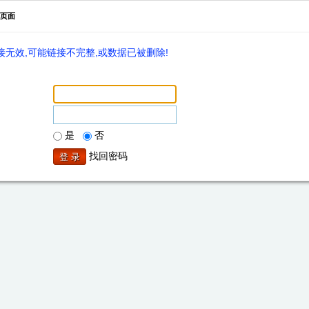
页面
无效,可能链接不完整,或数据已被删除!
是
否
找回密码