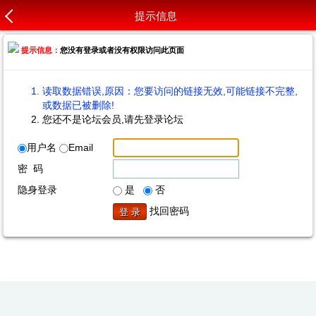
提示信息
提示信息：
您没有登录或者没有权限访问此页面
读取数据错误,原因：您要访问的链接无效,可能链接不完整,
或数据已被删除!
您还不是论坛会员,请先登录论坛
用户名
Email
密 码
隐身登录
是
否
找回密码