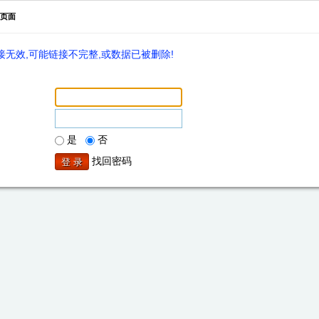
页面
无效,可能链接不完整,或数据已被删除!
是
否
找回密码