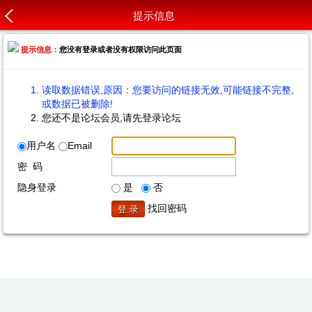
提示信息
提示信息：
您没有登录或者没有权限访问此页面
读取数据错误,原因：您要访问的链接无效,可能链接不完整,
或数据已被删除!
您还不是论坛会员,请先登录论坛
用户名
Email
密 码
隐身登录
是
否
找回密码