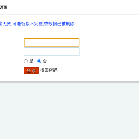
页面
无效,可能链接不完整,或数据已被删除!
是
否
找回密码