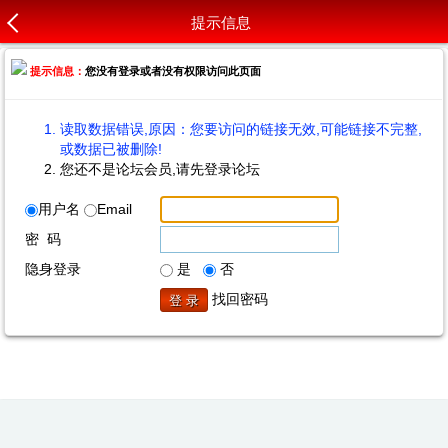
提示信息
提示信息：
您没有登录或者没有权限访问此页面
读取数据错误,原因：您要访问的链接无效,可能链接不完整,
或数据已被删除!
您还不是论坛会员,请先登录论坛
用户名
Email
密 码
隐身登录
是
否
找回密码