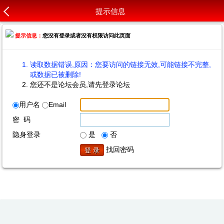
提示信息
提示信息：
您没有登录或者没有权限访问此页面
读取数据错误,原因：您要访问的链接无效,可能链接不完整,
或数据已被删除!
您还不是论坛会员,请先登录论坛
用户名
Email
密 码
隐身登录
是
否
找回密码