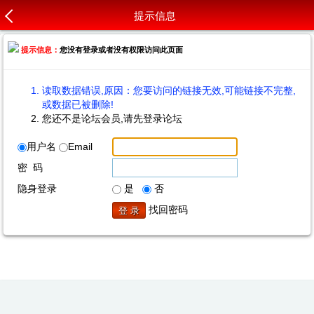
提示信息
提示信息：
您没有登录或者没有权限访问此页面
读取数据错误,原因：您要访问的链接无效,可能链接不完整,
或数据已被删除!
您还不是论坛会员,请先登录论坛
用户名
Email
密 码
隐身登录
是
否
找回密码