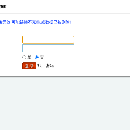
页面
无效,可能链接不完整,或数据已被删除!
是
否
找回密码