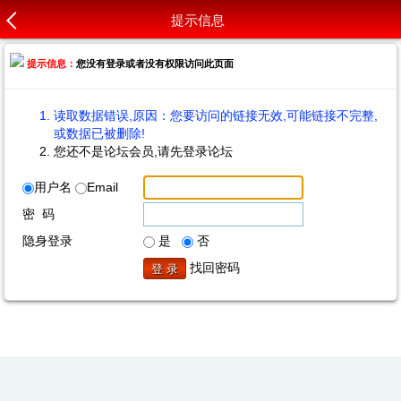
提示信息
提示信息：
您没有登录或者没有权限访问此页面
读取数据错误,原因：您要访问的链接无效,可能链接不完整,
或数据已被删除!
您还不是论坛会员,请先登录论坛
用户名
Email
密 码
隐身登录
是
否
找回密码