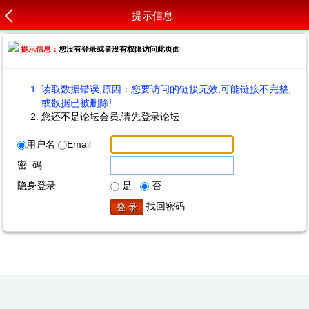
提示信息
提示信息：
您没有登录或者没有权限访问此页面
读取数据错误,原因：您要访问的链接无效,可能链接不完整,
或数据已被删除!
您还不是论坛会员,请先登录论坛
用户名
Email
密 码
隐身登录
是
否
找回密码