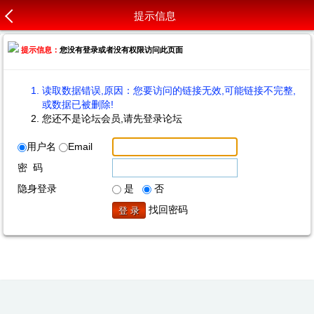
提示信息
提示信息：
您没有登录或者没有权限访问此页面
读取数据错误,原因：您要访问的链接无效,可能链接不完整,
或数据已被删除!
您还不是论坛会员,请先登录论坛
用户名
Email
密 码
隐身登录
是
否
找回密码