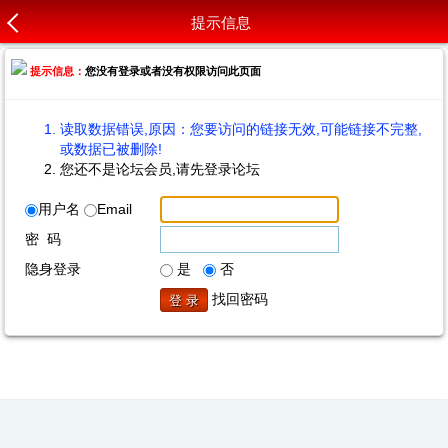
提示信息
提示信息：
您没有登录或者没有权限访问此页面
读取数据错误,原因：您要访问的链接无效,可能链接不完整,
或数据已被删除!
您还不是论坛会员,请先登录论坛
用户名
Email
密 码
隐身登录
是
否
找回密码