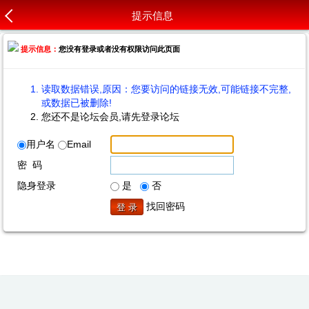
提示信息
提示信息：
您没有登录或者没有权限访问此页面
读取数据错误,原因：您要访问的链接无效,可能链接不完整,
或数据已被删除!
您还不是论坛会员,请先登录论坛
用户名
Email
密 码
隐身登录
是
否
找回密码