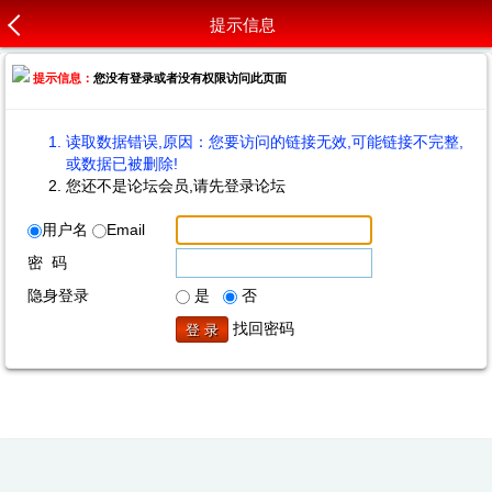
提示信息
提示信息：
您没有登录或者没有权限访问此页面
读取数据错误,原因：您要访问的链接无效,可能链接不完整,
或数据已被删除!
您还不是论坛会员,请先登录论坛
用户名
Email
密 码
隐身登录
是
否
找回密码