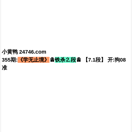
小黄鸭 24746.com
355期:
《学无止境》
🚊
铁杀⒉段
🚊 【7.1段】 开:狗08
准