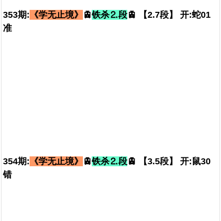
353期:
《学无止境》
🚊
铁杀⒉段
🚊 【2.7段】 开:蛇01
准
354期:
《学无止境》
🚊
铁杀⒉段
🚊 【3.5段】 开:鼠30
错