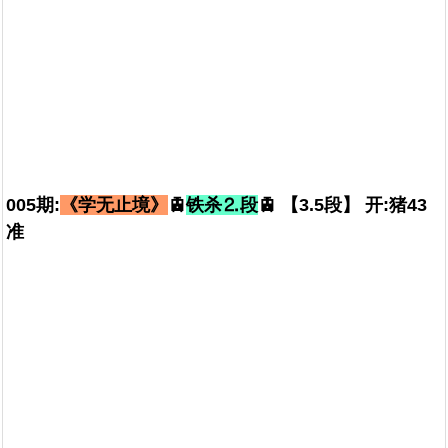
005期:
《学无止境》
🚊
铁杀⒉段
🚊 【3.5段】 开:猪43
准