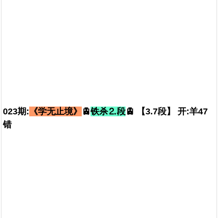
023期:
《学无止境》
🚊
铁杀⒉段
🚊 【3.7段】 开:羊47
错