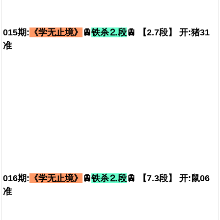
015期:
《学无止境》
🚊
铁杀⒉段
🚊 【2.7段】 开:猪31
准
016期:
《学无止境》
🚊
铁杀⒉段
🚊 【7.3段】 开:鼠06
准