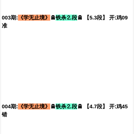
003期:
《学无止境》
🚊
铁杀⒉段
🚊 【5.3段】 开:鸡09
准
004期:
《学无止境》
🚊
铁杀⒉段
🚊 【4.7段】 开:鸡45
错