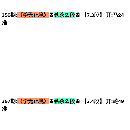
356期:
《学无止境》
🚊
铁杀⒉段
🚊 【7.3段】 开:马24
准
357期:
《学无止境》
🚊
铁杀⒉段
🚊 【3.4段】 开:蛇49
准