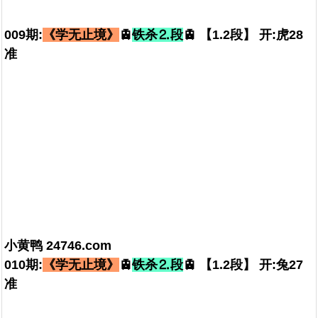
009期:
《学无止境》
🚊
铁杀⒉段
🚊 【1.2段】 开:虎28
准
小黄鸭 24746.com
010期:
《学无止境》
🚊
铁杀⒉段
🚊 【1.2段】 开:兔27
准