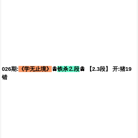
026期:
《学无止境》
🚊
铁杀⒉段
🚊 【2.3段】 开:猪19
错