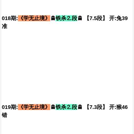
018期:
《学无止境》
🚊
铁杀⒉段
🚊 【7.5段】 开:兔39
准
019期:
《学无止境》
🚊
铁杀⒉段
🚊 【7.3段】 开:猴46
错