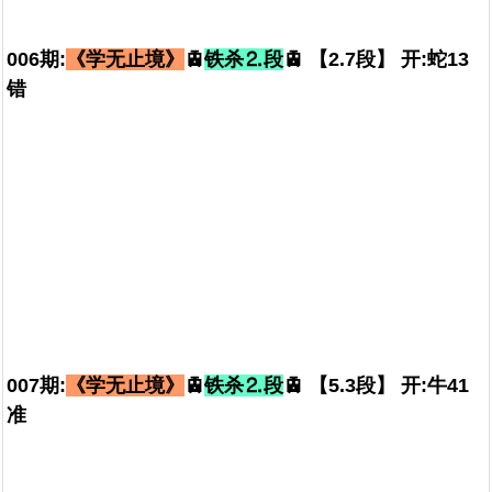
006期:
《学无止境》
🚊
铁杀⒉段
🚊 【2.7段】 开:蛇13
错
007期:
《学无止境》
🚊
铁杀⒉段
🚊 【5.3段】 开:牛41
准